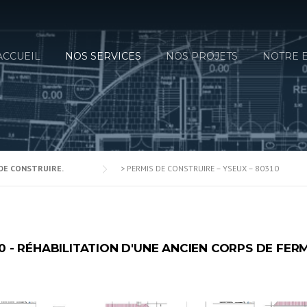
ACCUEIL
NOS SERVICES
NOS PROJETS
NOTRE 
DE CONSTRUIRE.
>
PERMIS DE CONSTRUIRE – YSEUX – 80310
0 - RÉHABILITATION D'UNE ANCIEN CORPS DE FER