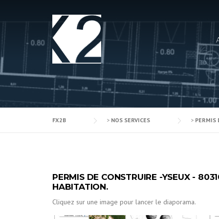
Skip
to
content
FX2B
>
NOS SERVICES
>
PERMIS 
PERMIS DE CONSTRUIRE -YSEUX - 8031
HABITATION.
Cliquez sur une image pour lancer le diaporama.