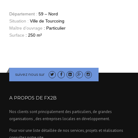
Département :
59 – Nord
Situation :
Ville de Tourcoing
Maître d’ouvrage
: Particulier
Surface
: 250 m²
suivez nous sur
A PROPOS DE FX2B
Nos clients sont principalement des particuliers, de grandes
organisations , des entreprises locales en développement.
Pour voir une liste détaillée de nos services, projets et réalisations
consultez notre site.