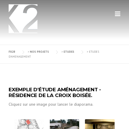
Skip
to
content
FX2B
>
NOS PROJETS
>
ETUDES
>
ETUDES
D’AMENAGEMENT
EXEMPLE D'ÉTUDE AMÉNAGEMENT -
RÉSIDENCE DE LA CROIX BOISÉE.
Cliquez sur une image pour lancer le diaporama.