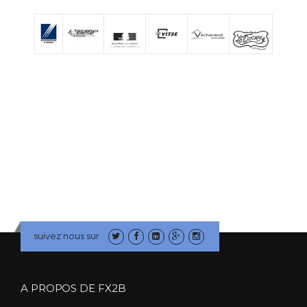
suivez nous sur
A PROPOS DE FX2B