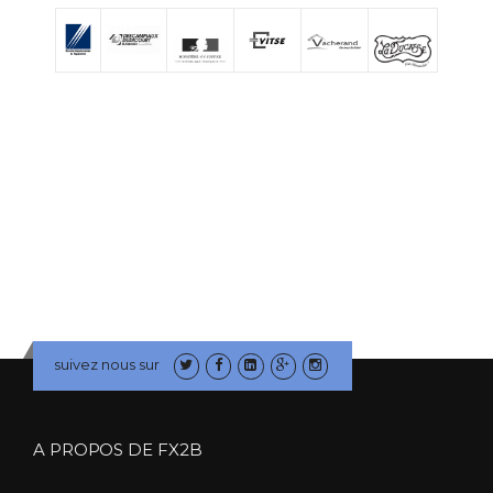
suivez nous sur
A PROPOS DE FX2B